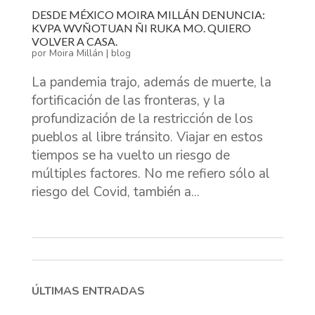
DESDE MÉXICO MOIRA MILLÁN DENUNCIA:
KVPA WVÑOTUAN ÑI RUKA MO. QUIERO
VOLVER A CASA.
por
Moira Millán
|
blog
La pandemia trajo, además de muerte, la
fortificación de las fronteras, y la
profundización de la restricción de los
pueblos al libre tránsito. Viajar en estos
tiempos se ha vuelto un riesgo de
múltiples factores. No me refiero sólo al
riesgo del Covid, también a...
ÚLTIMAS ENTRADAS