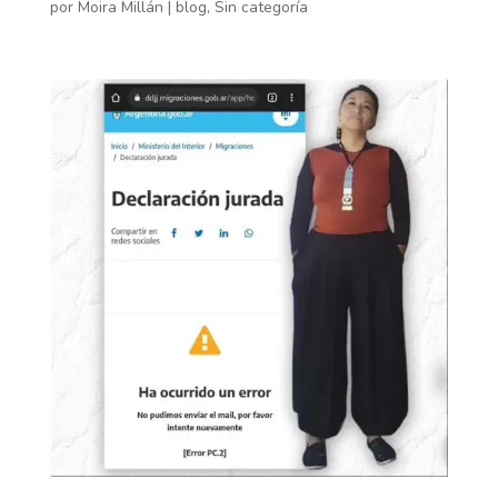
por
Moira Millán
|
blog
,
Sin categoría