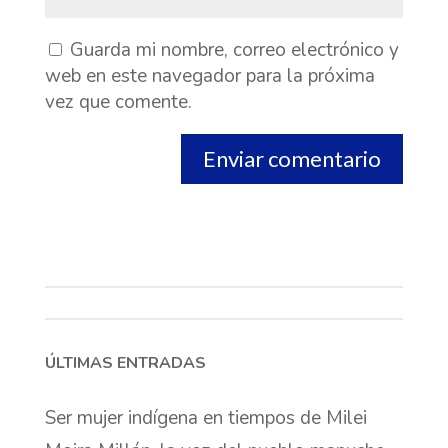
Guarda mi nombre, correo electrónico y
web en este navegador para la próxima
vez que comente.
ÚLTIMAS ENTRADAS
Ser mujer indígena en tiempos de Milei