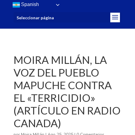
/>
Spanish
Seleccionar página
MOIRA MILLÁN, LA
VOZ DEL PUEBLO
MAPUCHE CONTRA
EL «TERRICIDIO»
(ARTÍCULO EN RADIO
CANADA)
por
Moira Millán
|
Ago 25, 2025
|
0 Comentarios