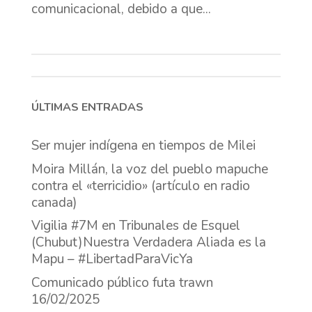
comunicacional, debido a que...
ÚLTIMAS ENTRADAS
Ser mujer indígena en tiempos de Milei
Moira Millán, la voz del pueblo mapuche
contra el «terricidio» (artículo en radio
canada)
Vigilia #7M en Tribunales de Esquel
(Chubut)Nuestra Verdadera Aliada es la
Mapu – #LibertadParaVicYa
Comunicado público futa trawn
16/02/2025