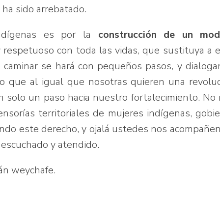
 ha sido arrebatado.
ndígenas es por la
construcción de un mod
 y respetuoso con toda las vidas, que sustituya a 
ste caminar se hará con pequeños pasos, y dialog
 que al igual que nosotras quieren una revolu
n solo un paso hacia nuestro fortalecimiento. No
nsorías territoriales de mujeres indígenas, gobi
ndo este derecho, y ojalá ustedes nos acompañe
 escuchado y atendido.
lán weychafe.