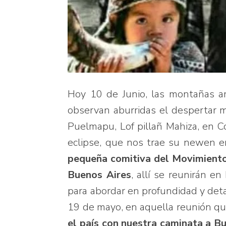
Hoy 10 de Junio, las montañas am
observan aburridas el despertar m
Puelmapu, Lof pillañ Mahiza, en C
eclipse, que nos trae su newen e
pequeña comitiva del Movimiento 
Buenos Aires
, allí se reunirán e
para abordar en profundidad y det
19 de mayo, en aquella reunión q
el país con nuestra caminata a Bu