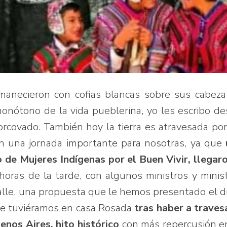
anecieron con cofias blancas sobre sus cabeza
onótono de la vida pueblerina, yo les escribo d
orcovado. También hoy la tierra es atravesada po
n una jornada importante para nosotras, ya que
de Mujeres Indígenas por el Buen Vivir, llegar
n horas de la tarde, con algunos ministros y minis
alle, una propuesta que le hemos presentado el d
ue tuviéramos en casa Rosada
tras haber a trave
enos Aires, hito histórico
con más repercusión e