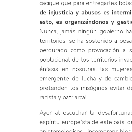
cacique que para entregarles bols
de injusticia y abusos es inter
esto, es organizándonos y gest
Nunca, jamás ningún gobierno ha 
territorios, se ha sostenido a pes
perdurado como provocación a s
poblacional de los territorios inv
énfasis en nosotras, las mujere
emergente de lucha y de cambios
pretenden los misóginos evitar d
racista y patriarcal.
Ayer al escuchar la desafortuna
espíritu europeísta de este país, 
epistemológicos incomprensible