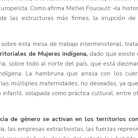
uropeísta. Como afirma Michel Foucault: «la histor
e las estructuras más firmes, la irrupción de
bre esta mesa de trabajo interministerial, trat
ritoriales de Mujeres indígena,
dado que existe 
ia, sobre todo al norte del país, que está diezm
indígena. La hambruna que arrasa con los cuer
r las múltiples maternidades, no deseadas, ya qu
infantil, solapada como práctica cultural, entre o
ia de género se activan en los territorios co
ria, las empresas extractivistas, las fuerzas represi