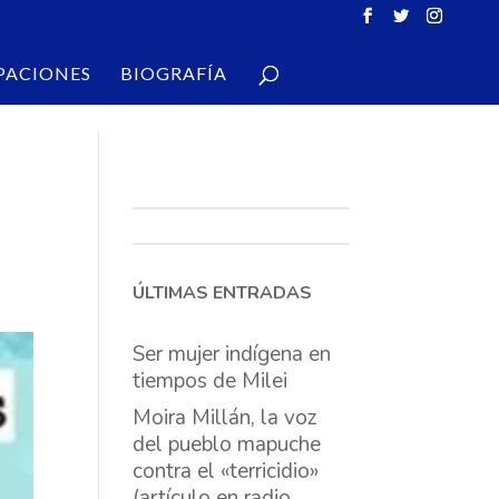
PACIONES
BIOGRAFÍA
ÚLTIMAS ENTRADAS
Ser mujer indígena en
tiempos de Milei
Moira Millán, la voz
del pueblo mapuche
contra el «terricidio»
(artículo en radio