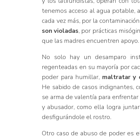
y los latifundistas, operan con to
tenemos acceso al agua potable, a l
cada vez más, por la contaminación
son violadas
, por prácticas misógi
que las madres encuentren apoyo.
No solo hay un desamparo insti
regenteadas en su mayoría por cac
poder para humillar,
maltratar y 
He sabido de casos indignantes, 
se arma de valentía para enfrentar
y abusador, como ella logra juntar
desfigurándole el rostro.
Otro caso de abuso de poder es e