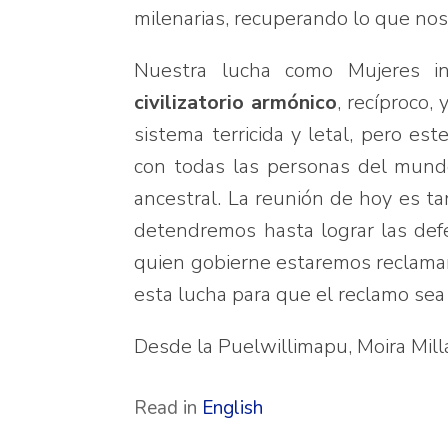
milenarias, recuperando lo que nos
Nuestra lucha como Mujeres i
civilizatorio armónico
, recíproco,
sistema terricida y letal, pero e
con todas las personas del mundo
ancestral. La reunión de hoy es ta
detendremos hasta lograr las defe
quien gobierne estaremos reclama
esta lucha para que el reclamo sea
Desde la Puelwillimapu, Moira Mil
Read in
English