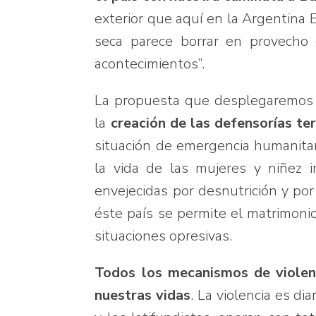
exterior que aquí en la Argentina E
seca parece borrar en provecho d
acontecimientos”.
La propuesta que desplegaremos so
la
creación de las defensorías ter
situación de emergencia humanitar
la vida de las mujeres y niñez 
envejecidas por desnutrición y po
éste país se permite el matrimonio 
situaciones opresivas.
Todos los mecanismos de violenc
nuestras vidas
. La violencia es dia